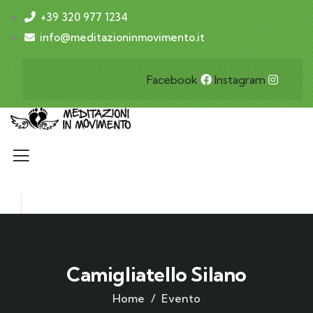
+39 320 977 1234
info@meditazioninmovimento.it
Facebook
Instagram
Camigliatello Silano
Home
Evento