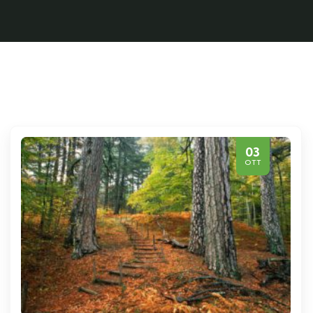
03
OTT