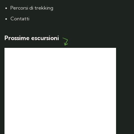
Percorsi di trekking
Contatti
Prossime escursioni
12 SET