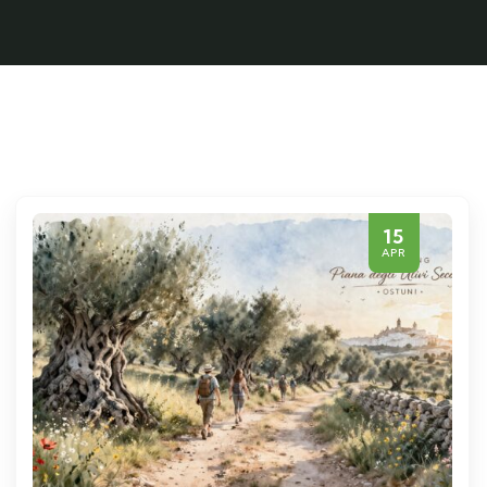
15
APR