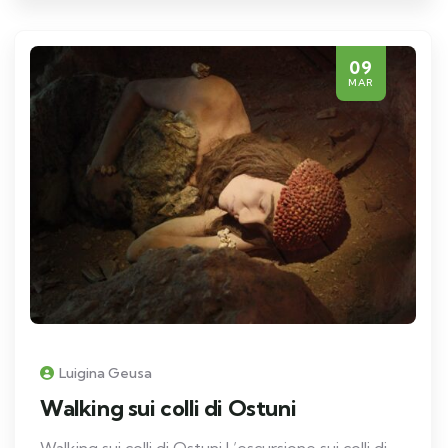
09
MAR
Luigina Geusa
Walking sui colli di Ostuni
Walking sui colli di Ostuni L’escursione sui colli di