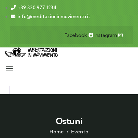
+39 320 977 1234
info@meditazioninmovimento.it
Facebook
Instagram
Ostuni
Home
Evento