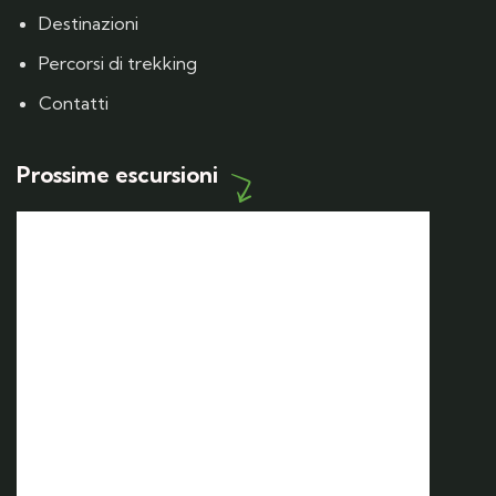
Destinazioni
Percorsi di trekking
Contatti
Prossime escursioni
12 SET