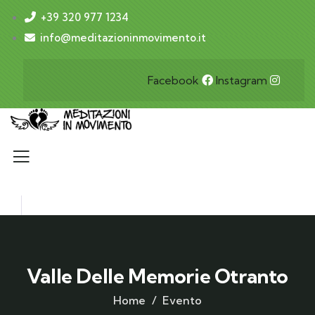
+39 320 977 1234
info@meditazioninmovimento.it
Facebook
Instagram
Valle Delle Memorie Otranto
Home
Evento