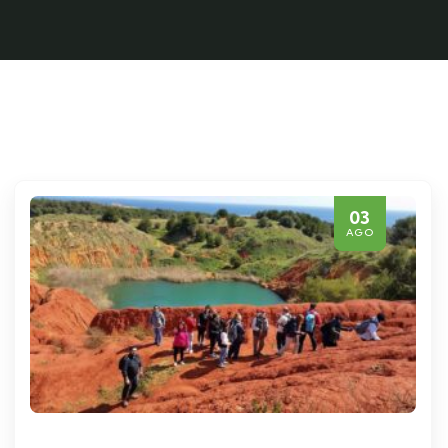
03
AGO