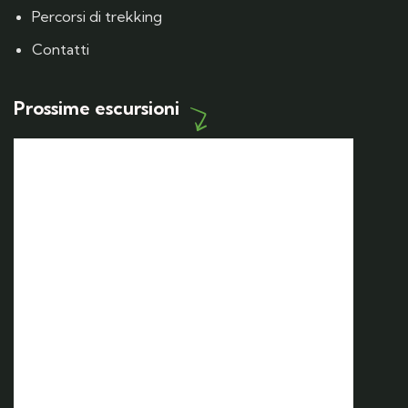
Percorsi di trekking
Contatti
Prossime escursioni
12 SET
12 Settembre | 8:00