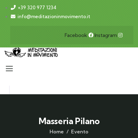
+39 320 977 1234
info@meditazioninmovimento.it
Facebook
Instagram
Masseria Pilano
Home
Evento