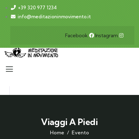
+39 320 977 1234
info@meditazioninmovimento.it
Facebook
Instagram
Viaggi A Piedi
Home
Evento