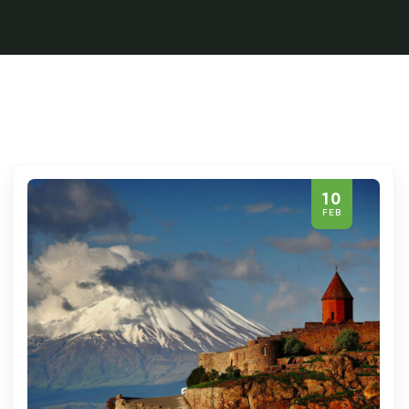
10
FEB