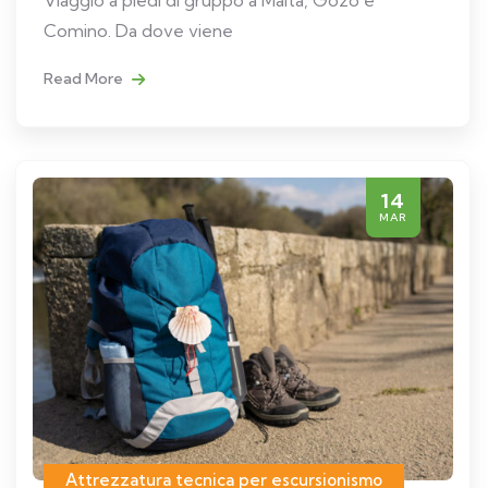
Viaggio a piedi di gruppo a Malta, Gozo e
Comino. Da dove viene
Read More
14
MAR
Attrezzatura tecnica per escursionismo