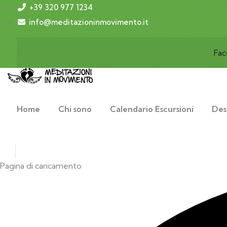
+39 320 977 1234
info@meditazioninmovimento.it
Fa
Home
Chi sono
Calendario Escursioni
Des
Pagina di caricamento