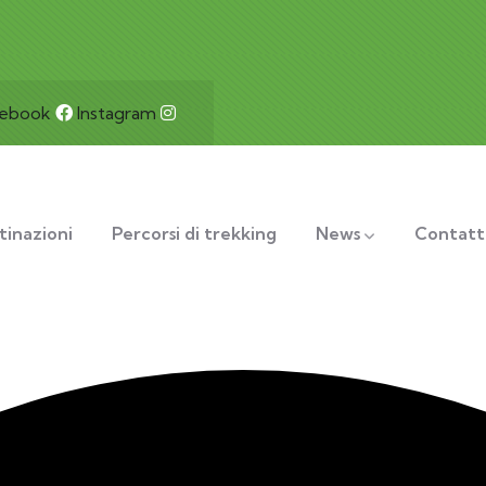
cebook
Instagram
tinazioni
Percorsi di trekking
News
Contatt