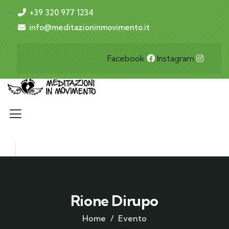
+39 320 977 1234
info@meditazioninmovimento.it
Facebook
Instagram
Rione Dirupo
Home
Evento