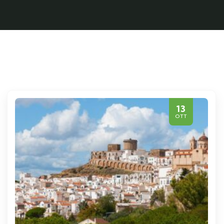
13
OTT